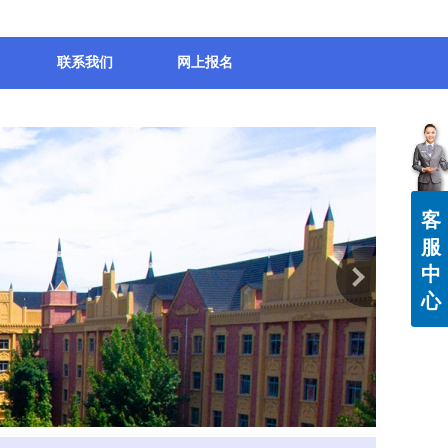
联系我们
网上报名
客
服
中
心