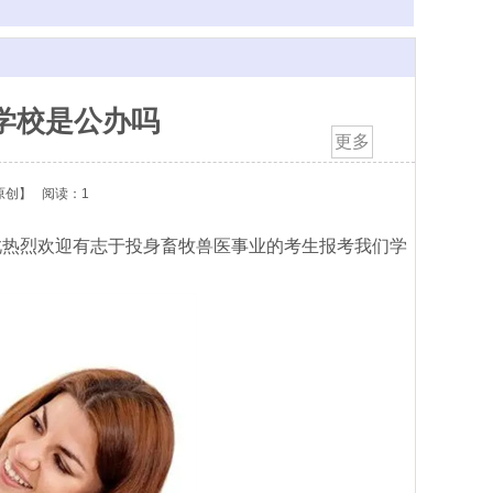
学校是公办吗
更多
原创】
阅读：1
此热烈欢迎有志于投身畜牧兽医事业的考生报考我们学