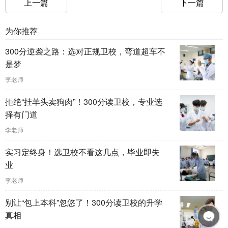
上一篇
下一篇
为你推荐
300分逆袭之路：选对正规卫校，弯道超车不
是梦
李老师
拒绝“挂羊头卖狗肉”！300分读卫校，专业选
择有门道
李老师
实习定终身！选卫校不看这几点，毕业即失
业
李老师
别让“包上本科”忽悠了！300分读卫校的升学
真相