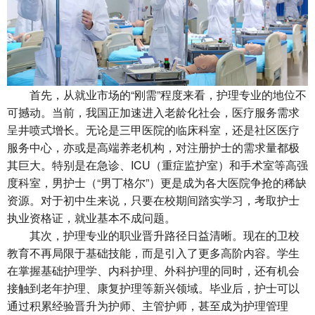
首先，从就业市场的“刚需”程度来看，护理专业的地位不
可撼动。当前，我国正加速进入老龄化社会，医疗服务需求
呈井喷式增长。无论是三甲医院的临床科室，还是社区医疗
服务中心，亦或是高端养老机构，对注册护士的需求量都极
其巨大。特别是在急诊、ICU（重症监护室）和手术室等高强
度科室，男护士（“男丁格尔”）更是成为各大医院争抢的稀缺
资源。对于初中生来说，只要在校期间踏实学习，考取护士
执业资格证，就业基本不成问题。
其次，护理专业的职业晋升路径日益清晰。现在的卫校
教育不再局限于基础技能，而是引入了更多高阶内容。学生
在掌握基础护理学、内科护理、外科护理的同时，还有机会
接触到老年护理、康复护理等新兴领域。毕业后，护士可以
通过积累经验晋升为护师、主管护师，甚至成为护理管理